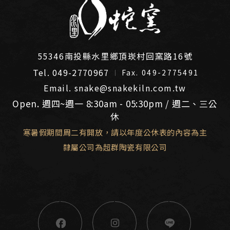
55346南投縣水里鄉頂崁村回窯路16號
Tel. 049-2770967
Fax. 049-2775491
Email. snake@snakekiln.com.tw
Open. 週四~週一 8:30am - 05:30pm / 週二、三公
休
寒暑假期間周二有開放，請以年度公休表的內容為主
隸屬公司為超群陶瓷有限公司