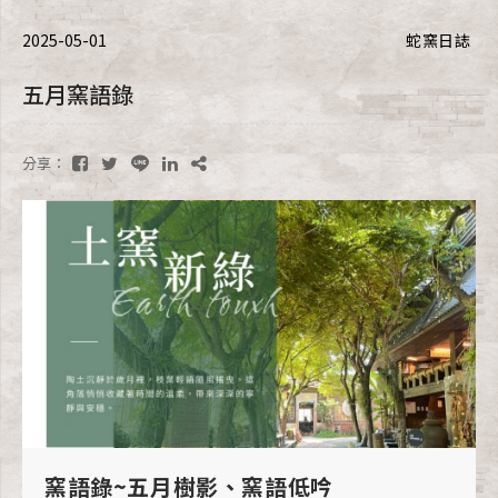
2025-05-01
蛇窯日誌
五月窯語錄
分享：
窯語錄~五月樹影、窯語低吟