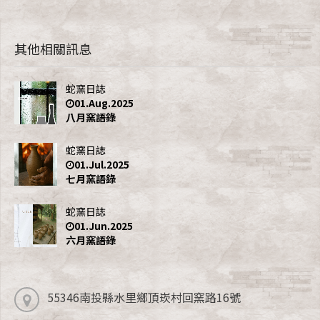
其他相關訊息
蛇窯日誌
01.Aug.2025
八月窯語錄
蛇窯日誌
01.Jul.2025
七月窯語錄
蛇窯日誌
01.Jun.2025
六月窯語錄
55346南投縣水里鄉頂崁村回窯路16號