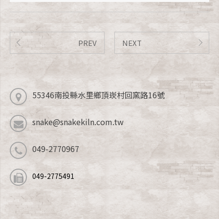
PREV
NEXT
55346南投縣水里鄉頂崁村回窯路16號
snake@snakekiln.com.tw
049-2770967
049-2775491