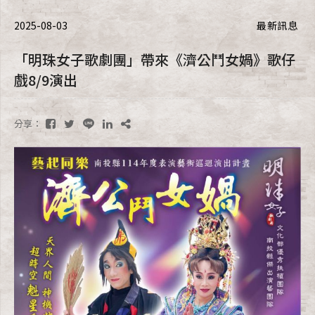
2025-08-03
最新訊息
「明珠女子歌劇團」帶來《濟公鬥女媧》歌仔
戲8/9演出
分享：