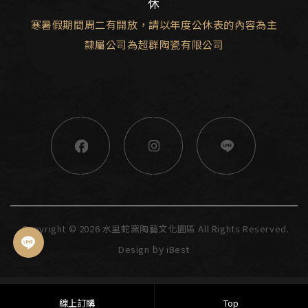
休
寒暑假期間周二有開放，請以年度公休表的內容為主
隸屬公司為超群陶瓷有限公司
Copyright ©
2026
水里蛇窯陶藝文化園區
All Rights Reserved.
by
Design
iBest
線上訂購
Top