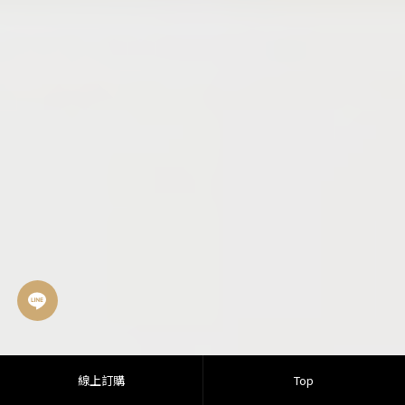
線上訂購
Top