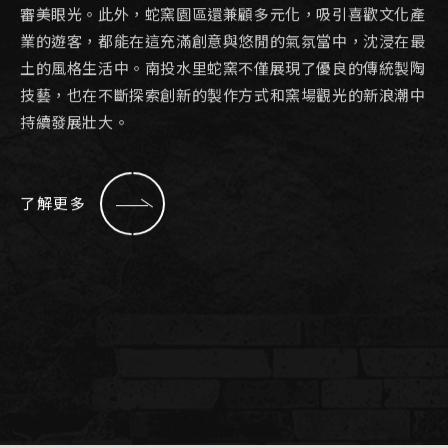
審美眼光。此外，蛇窯園區還兼顧多元化，吸引喜歡文化產
業的遊客，都能在這充滿創意與悠閒的氣氛當中，沈浸在最
土的風格生活中。南投水里蛇窯不僅展現了優良的傳統製陶
技藝，也在不斷探索創新的製作方式和窯場觀光的新浪潮中
持續發展壯大。
了解更多