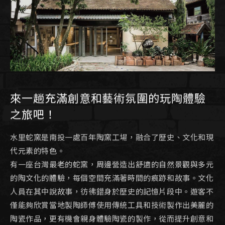
來一趟充滿創意和藝術氛圍的玩陶體驗
之旅吧！
水里蛇窯是南投一處百年陶窯工場，融合了歷史、文化和現
代元素的特色。
有一座台灣最老的蛇窯，周邊營造出舒適的自然景觀與多元
的陶文化的體驗，每個空間充滿著時間的痕跡和故事。文化
人員在其中說故事，彷彿錯身於歷史的記憶片段中。遊客不
僅能夠欣賞當地製陶師傅使用傳統工具和技術製作出美麗的
陶瓷作品，更有機會親身體驗陶瓷的製作，從而提升創意和