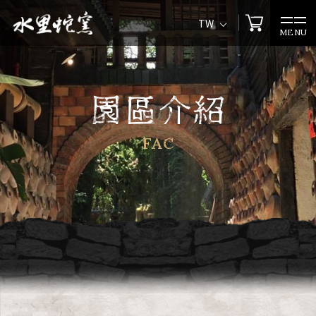
TW
MENU
園區介紹
FAC