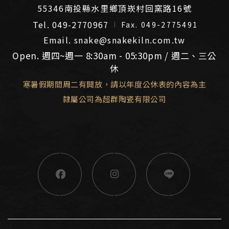
55346南投縣水里鄉頂崁村回窯路16號
Tel. 049-2770967
Fax. 049-2775491
Email. snake@snakekiln.com.tw
Open. 週四~週一 8:30am - 05:30pm / 週二、三公
休
寒暑假期間周二有開放，請以年度公休表的內容為主
隸屬公司為超群陶瓷有限公司